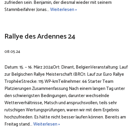
zufrieden sein. Benjamin, der diesmal wieder mit seinem
Stammbeifahrer Jonas…
Weiterlesen »
Rallye des Ardennes 24
08.05.24
Datum: 15. – 16. März 2024Ort: Dinant, BelgienVeranstaltung: Lauf
zur Belgischen Rallye Meisterschaft (BRC)1. Lauf zur Euro Rallye
TrophéeStrecke: 115 WP-kmTeilnehmer: 66 Starter Team
Platzierungen Zusammenfassung Nach einem langen Tag unter
den schwierigsten Bedingungen, darunter wechselnde
Wetterverhältnisse, Matsch und anspruchsvollen, teils sehr
rutschigen Wertungsprüfungen, waren wir mit dem Ergebnis
hochzufrieden. Es hätte nicht besser laufen können. Bereits am
Freitag stand…
Weiterlesen »