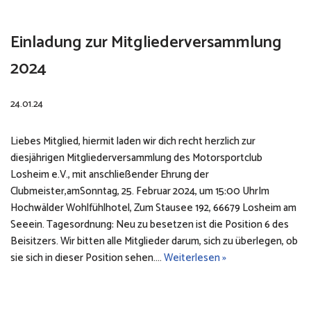
Einladung zur Mitgliederversammlung
2024
24.01.24
Liebes Mitglied, hiermit laden wir dich recht herzlich zur
diesjährigen Mitgliederversammlung des Motorsportclub
Losheim e.V., mit anschließender Ehrung der
Clubmeister,amSonntag, 25. Februar 2024, um 15:00 UhrIm
Hochwälder Wohlfühlhotel, Zum Stausee 192, 66679 Losheim am
Seeein. Tagesordnung: Neu zu besetzen ist die Position 6 des
Beisitzers. Wir bitten alle Mitglieder darum, sich zu überlegen, ob
sie sich in dieser Position sehen.…
Weiterlesen »