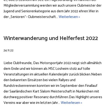
Mitgliederversammlung werden wir auch unsere Clubmeister der
Jugend und Seniorenkategorie aus dem Jahr 2022 ehren.Wer in
der „Senioren“- Clubmeisterschaft…
Weiterlesen »
Winterwanderung und Helferfest 2022
24.11.22
Liebe Clubfreunde, Das Motorsportjahr 2022 neigt sich allmählich
dem Ende und wir können als MSC Losheim stolz auf tolle
Veranstaltungen im aktuellen Kalenderjahr zurück blicken.Neben
den bekannten Einsätzen bei vielen Rallyes und
Rundstreckenrennen konnten wir im September den Finallauf
der Saarländischen Kart Slalom Meisterschaft in Nunkirchen mit
durchweg positiver Resonanz durchführen.Das Highlight unseres
Vereins war aber wie im letzten Jahr…
Weiterlesen »