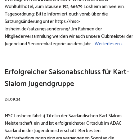
Wohlfühlhotel, Zum Stausee 192, 66679 Losheim am See ein.
Tagesordnung: Bitte Informiert euch vorab über die
Satzungsänderung unter https://msc-
losheim.de/satzungsaenderung/ .Im Rahmen der
Mitgliederversammlung werden wir auch unsere Clubmeister der
Jugend und Seniorenkategorie ausdem Jahr…
Weiterlesen »
Erfolgreicher Saisonabschluss für Kart-
Slalom Jugendgruppe
24.09.24
MSC Losheim fährt 4 Titel in der Saarländischen Kart Slalom
Meisterschaft ein und ist erfolgreichster Ortsclub im ADAC
Saarland in der Jugendmeisterschaft. Bei besten
Wetterbedingungen ging am vergangenen Sonntag die