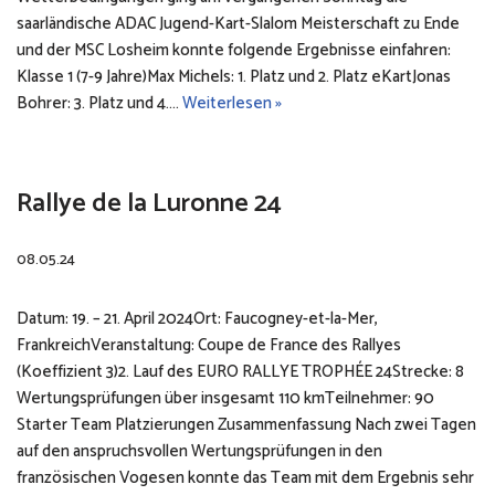
saarländische ADAC Jugend-Kart-Slalom Meisterschaft zu Ende
und der MSC Losheim konnte folgende Ergebnisse einfahren:
Klasse 1 (7-9 Jahre)Max Michels: 1. Platz und 2. Platz eKartJonas
Bohrer: 3. Platz und 4.…
Weiterlesen »
Rallye de la Luronne 24
08.05.24
Datum: 19. – 21. April 2024Ort: Faucogney-et-la-Mer,
FrankreichVeranstaltung: Coupe de France des Rallyes
(Koeffizient 3)2. Lauf des EURO RALLYE TROPHÉE 24Strecke: 8
Wertungsprüfungen über insgesamt 110 kmTeilnehmer: 90
Starter Team Platzierungen Zusammenfassung Nach zwei Tagen
auf den anspruchsvollen Wertungsprüfungen in den
französischen Vogesen konnte das Team mit dem Ergebnis sehr