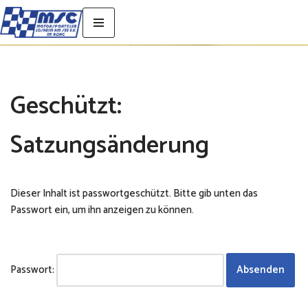
Zum
Inhalt
springen
Geschützt:
Satzungsänderung
Dieser Inhalt ist passwortgeschützt. Bitte gib unten das
Passwort ein, um ihn anzeigen zu können.
Passwort: