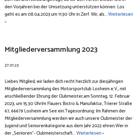
den Vorjahren bei der Umsetzung unterstützen können. Los
geht es am 08.04.2023 um 11:30 Uhr in Zerf. Wir, als…
Weiterlesen
»
Mitgliederversammlung 2023
27.01.23
Liebes Mitglied, wir laden dich recht herzlich zur diesjährigen
Mitgliederversammlung des Motorsportclub Losheim e.V., mit
anschließender Ehrung der Clubmeister,am Sonntag, 12. Februar
2023, um 15.30 UhrIm Flauers Bistro & Manufaktur, Trierer Straße
67, 66679 Losheim am See ein.Tagesordnung: Im Rahmen der
Mitgliederversammlung werden wir auch unsere Clubmeister der
Jugend und Seniorenkategorie aus dem Jahr 2022 ehren.Wer in
der „Senioren“- Clubmeisterschaft…
Weiterlesen »