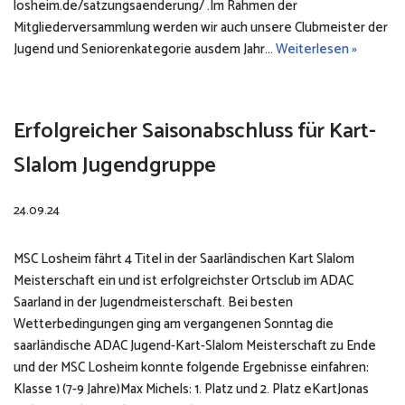
losheim.de/satzungsaenderung/ .Im Rahmen der
Mitgliederversammlung werden wir auch unsere Clubmeister der
Jugend und Seniorenkategorie ausdem Jahr…
Weiterlesen »
Erfolgreicher Saisonabschluss für Kart-
Slalom Jugendgruppe
24.09.24
MSC Losheim fährt 4 Titel in der Saarländischen Kart Slalom
Meisterschaft ein und ist erfolgreichster Ortsclub im ADAC
Saarland in der Jugendmeisterschaft. Bei besten
Wetterbedingungen ging am vergangenen Sonntag die
saarländische ADAC Jugend-Kart-Slalom Meisterschaft zu Ende
und der MSC Losheim konnte folgende Ergebnisse einfahren:
Klasse 1 (7-9 Jahre)Max Michels: 1. Platz und 2. Platz eKartJonas