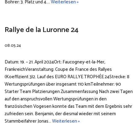
Bohrer: 3. Platz und 4.…
Weiterlesen »
Rallye de la Luronne 24
08.05.24
Datum: 19. – 21. April 2024Ort: Faucogney-et-la-Mer,
FrankreichVeranstaltung: Coupe de France des Rallyes
(Koeffizient 3)2. Lauf des EURO RALLYE TROPHÉE 24Strecke: 8
Wertungsprüfungen über insgesamt 110 kmTeilnehmer: 90
Starter Team Platzierungen Zusammenfassung Nach zwei Tagen
auf den anspruchsvollen Wertungsprüfungen in den
französischen Vogesen konnte das Team mit dem Ergebnis sehr
zufrieden sein. Benjamin, der diesmal wieder mit seinem
Stammbeifahrer Jonas…
Weiterlesen »