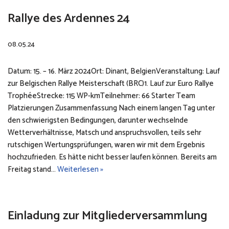
Rallye des Ardennes 24
08.05.24
Datum: 15. – 16. März 2024Ort: Dinant, BelgienVeranstaltung: Lauf
zur Belgischen Rallye Meisterschaft (BRC)1. Lauf zur Euro Rallye
TrophéeStrecke: 115 WP-kmTeilnehmer: 66 Starter Team
Platzierungen Zusammenfassung Nach einem langen Tag unter
den schwierigsten Bedingungen, darunter wechselnde
Wetterverhältnisse, Matsch und anspruchsvollen, teils sehr
rutschigen Wertungsprüfungen, waren wir mit dem Ergebnis
hochzufrieden. Es hätte nicht besser laufen können. Bereits am
Freitag stand…
Weiterlesen »
Einladung zur Mitgliederversammlung