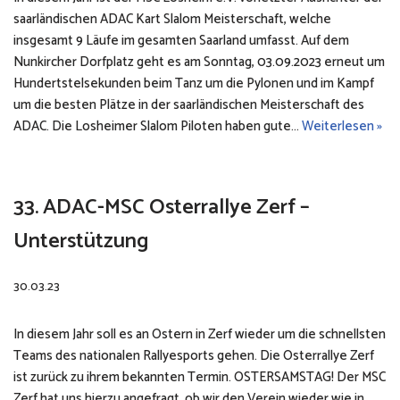
saarländischen ADAC Kart Slalom Meisterschaft, welche
insgesamt 9 Läufe im gesamten Saarland umfasst. Auf dem
Nunkircher Dorfplatz geht es am Sonntag, 03.09.2023 erneut um
Hundertstelsekunden beim Tanz um die Pylonen und im Kampf
um die besten Plätze in der saarländischen Meisterschaft des
ADAC. Die Losheimer Slalom Piloten haben gute…
Weiterlesen »
33. ADAC-MSC Osterrallye Zerf –
Unterstützung
30.03.23
In diesem Jahr soll es an Ostern in Zerf wieder um die schnellsten
Teams des nationalen Rallyesports gehen. Die Osterrallye Zerf
ist zurück zu ihrem bekannten Termin. OSTERSAMSTAG! Der MSC
Zerf hat uns hierzu angefragt, ob wir den Verein wieder wie in