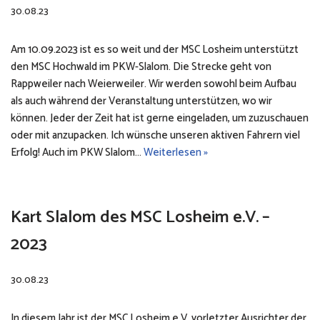
30.08.23
Am 10.09.2023 ist es so weit und der MSC Losheim unterstützt
den MSC Hochwald im PKW-Slalom. Die Strecke geht von
Rappweiler nach Weierweiler. Wir werden sowohl beim Aufbau
als auch während der Veranstaltung unterstützen, wo wir
können. Jeder der Zeit hat ist gerne eingeladen, um zuzuschauen
oder mit anzupacken. Ich wünsche unseren aktiven Fahrern viel
Erfolg! Auch im PKW Slalom…
Weiterlesen »
Kart Slalom des MSC Losheim e.V. –
2023
30.08.23
In diesem Jahr ist der MSC Losheim e.V. vorletzter Ausrichter der