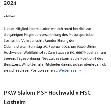
2024
24.01.24
Liebes Mitglied, hiermit laden wir dich recht herzlich zur
diesjährigen Mitgliederversammlung des Motorsportclub
Losheim e.V., mit anschließender Ehrung der
Clubmeister,amSonntag, 25. Februar 2024, um 15:00 UhrIm
Hochwälder Wohlfühlhotel, Zum Stausee 192, 66679 Losheim am
Seeein. Tagesordnung: Neu zu besetzen ist die Position 6 des
Beisitzers. Wir bitten alle Mitglieder darum, sich zu überlegen, ob
sie sich in dieser Position sehen.…
Weiterlesen »
PKW Slalom MSF Hochwald x MSC
Losheim