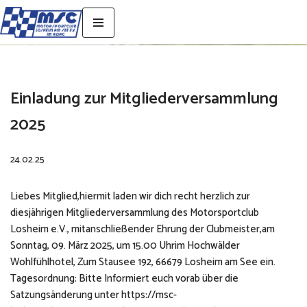
Zum
Inhalt
springen
Einladung zur Mitgliederversammlung
2025
24.02.25
Liebes Mitglied,hiermit laden wir dich recht herzlich zur
diesjährigen Mitgliederversammlung des Motorsportclub
Losheim e.V., mitanschließender Ehrung der Clubmeister,am
Sonntag, 09. März 2025, um 15.00 Uhrim Hochwälder
Wohlfühlhotel, Zum Stausee 192, 66679 Losheim am See ein.
Tagesordnung: Bitte Informiert euch vorab über die
Satzungsänderung unter https://msc-