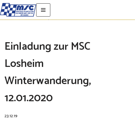
Zum
Inhalt
springen
Einladung zur MSC
Losheim
Winterwanderung,
12.01.2020
23.12.19