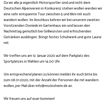
Da wir alle ja eigentlich Motorsportler sind und nicht dem
Deutschen Alpenverein in Konkurenz stehen wollen werden wir
eine sehr entspannte Tour zwischen 5 und 8km mit euch
wandern wollen. Im Anschluss kehren wir bei unserem zweiten
Vorsitzenden Dominik im Gartenhaus ein und lassen den
Nachmittag gemütlich bei Grillwürsten und erfrischenden
Getränken ausklingen. Bringt festes Schuhwerk und gute Laune
mit.
Wir treffen uns am 12. Januar 2020 auf dem Parkplatz des
Sportplatzes in Wahlen um 14.00 Uhr.
Um entsprechend planen zu können meldet ihr euch bitte bis
zum 08.01.2020, mit der Anzahl der Personen die mit wandern
wollen, per Mail über info@msclosheim.de an.
Wir freuen uns auf euer kommen!