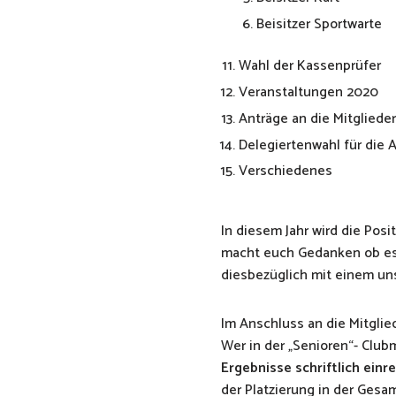
Beisitzer Sportwarte
Wahl der Kassenprüfer
Veranstaltungen 2020
Anträge an die Mitgliede
Delegiertenwahl für die
Verschiedenes
In diesem Jahr wird die Posi
macht euch Gedanken ob es i
diesbezüglich mit einem un
Im Anschluss an die Mitgli
Wer in der „Senioren“- Club
Ergebnisse schriftlich einr
der Platzierung in der Gesa