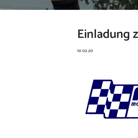
Einladung 
10.02.20