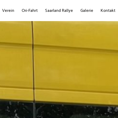
Verein
Ori-Fahrt
Saarland Rallye
Galerie
Kontakt