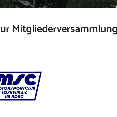
zur Mitgliederversammlun