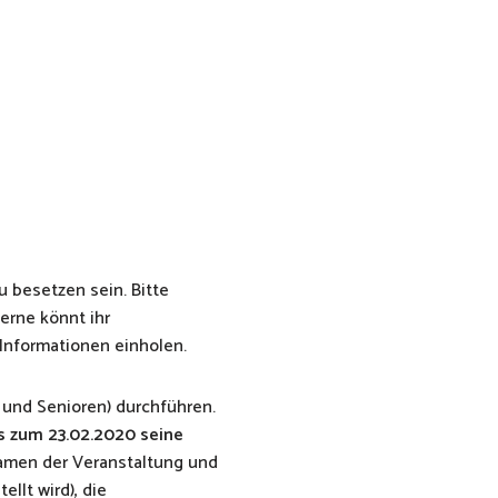
u besetzen sein. Bitte
erne könnt ihr
Informationen einholen.
 und Senioren) durchführen.
s zum 23.02.2020 seine
amen der Veranstaltung und
llt wird), die