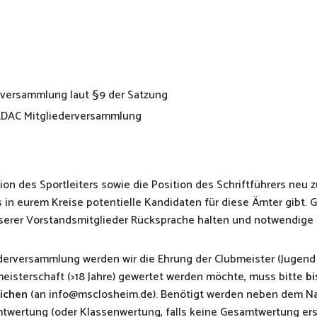
rversammlung laut §9 der Satzung
 ADAC Mitgliederversammlung
tion des Sportleiters sowie die Position des Schriftführers neu z
n eurem Kreise potentielle Kandidaten für diese Ämter gibt. G
serer Vorstandsmitglieder Rücksprache halten und notwendige 
ederversammlung werden wir die Ehrung der Clubmeister (Jugend
meisterschaft (>18 Jahre) gewertet werden möchte, muss bitte
bi
eichen
(an info@msclosheim.de). Benötigt werden neben dem N
mtwertung (oder Klassenwertung, falls keine Gesamtwertung erste